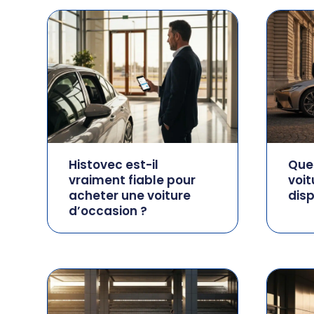
Histovec est-il
Quel
vraiment fiable pour
voit
acheter une voiture
disp
d’occasion ?