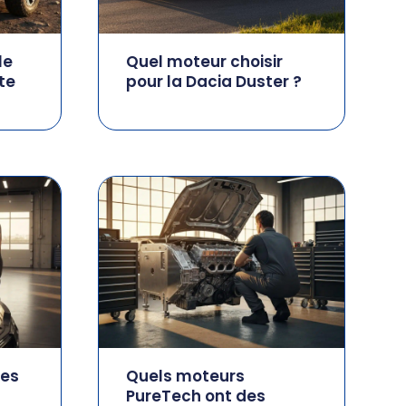
le
Quel moteur choisir
te
pour la Dacia Duster ?
ues
Quels moteurs
PureTech ont des