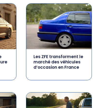
e
Les ZFE transforment le
ture
marché des véhicules
d’occasion en France