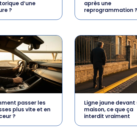
storique d’une
après une
ure ?
reprogrammation 
ment passer les
Ligne jaune devant
sses plus vite et en
maison, ce que ça
ceur ?
interdit vraiment