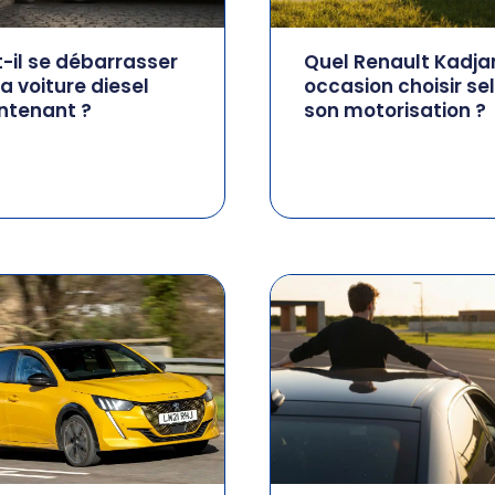
-il se débarrasser
Quel Renault Kadja
a voiture diesel
occasion choisir se
ntenant ?
son motorisation ?