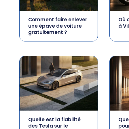
Comment faire enlever
Où 
une épave de voiture
à Vi
gratuitement ?
Quelle est la fiabilité
Quel
des Tesla sur le
pou