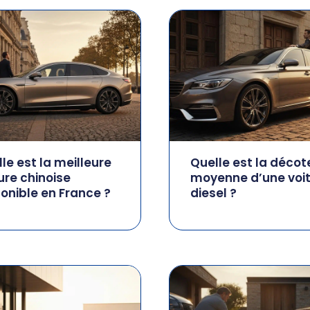
le est la meilleure
Quelle est la décot
ure chinoise
moyenne d’une voi
onible en France ?
diesel ?