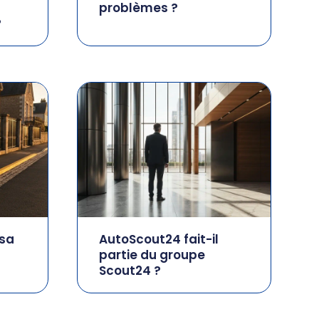
problèmes ?
?
 sa
AutoScout24 fait-il
partie du groupe
Scout24 ?