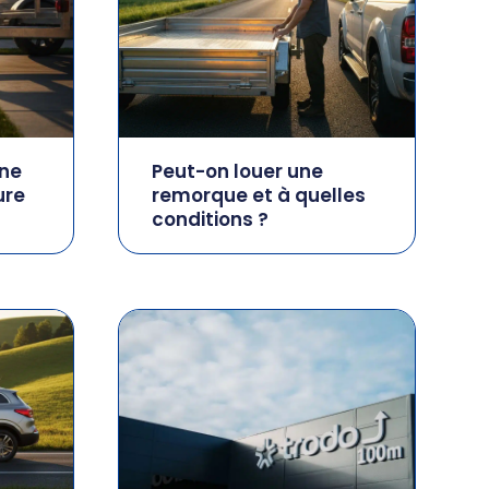
ne
Peut-on louer une
ure
remorque et à quelles
conditions ?