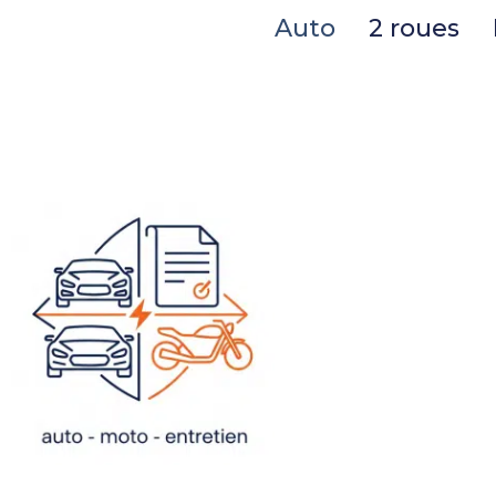
Auto
2 roues