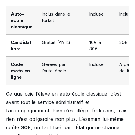
Auto-
Inclus dans le
Incluse
Inclus
école
forfait
classique
Candidat
Gratuit (ANTS)
10€ à
30€
libre
30€
Code
Gérées par
Incluse
À partir
moto en
l’auto-école
de 10€
ligne
Ce que paie l’élève en auto-école classique, c’est
avant tout le service administratif et
l’accompagnement. Rien n’est illégal là-dedans, mais
rien n’est obligatoire non plus. L’examen lui-même
coûte
30€
, un tarif fixé par l’État qui ne change