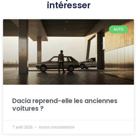
intéresser
AUTO
Dacia reprend-elle les anciennes
voitures ?
7 août 2026
Aucun commentaire