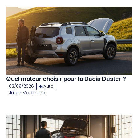
Quel moteur choisir pour la Dacia Duster ?
03/08/2026
Auto
Julien Marchand