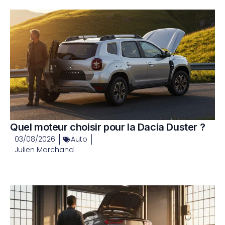
Quel moteur choisir pour la Dacia Duster ?
03/08/2026
Auto
Julien Marchand