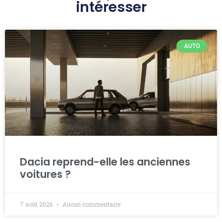
intéresser
AUTO
Dacia reprend-elle les anciennes
voitures ?
7 août 2026
Aucun commentaire