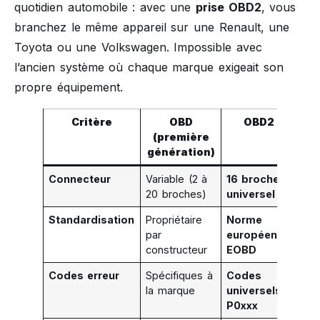
quotidien automobile : avec une
prise OBD2
, vous
branchez le même appareil sur une Renault, une
Toyota ou une Volkswagen. Impossible avec
l’ancien système où chaque marque exigeait son
propre équipement.
Critère
OBD
OBD2
(première
génération)
Connecteur
Variable (2 à
16 broches
20 broches)
universel
Standardisation
Propriétaire
Norme
par
européenne
constructeur
EOBD
Codes erreur
Spécifiques à
Codes
la marque
universels
P0xxx