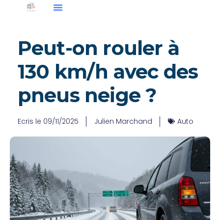
Peut-on rouler à
130 km/h avec des
pneus neige ?
Ecris le
09/11/2025
Julien Marchand
Auto