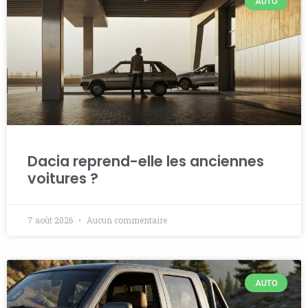
AUTO
Dacia reprend-elle les anciennes
voitures ?
7 août 2026
Aucun commentaire
AUTO