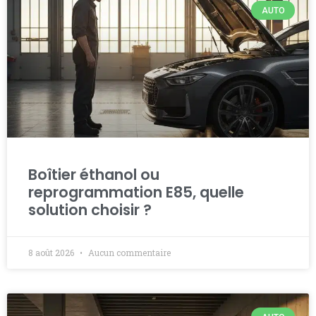
AUTO
Boîtier éthanol ou
reprogrammation E85, quelle
solution choisir ?
8 août 2026
Aucun commentaire