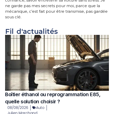
confiance, savoir entretenir sa voiture sans stress. Je
ne garde pas mes secrets pour moi, parce que la
mécanique, c’est fait pour être transmise, pas gardée
sous clé.
Fil d'actualités
Boîtier éthanol ou reprogrammation E85,
quelle solution choisir ?
08/08/2026
Auto
Julien Marchand