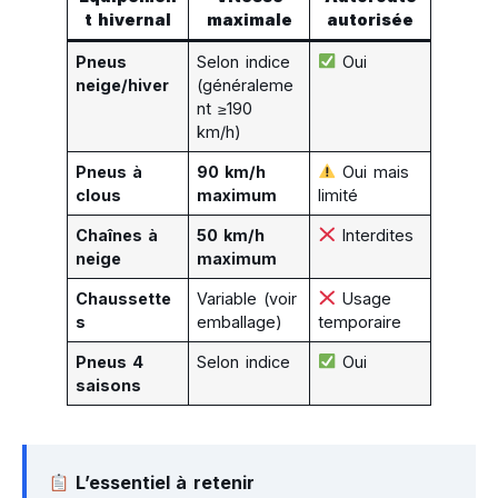
t hivernal
maximale
autorisée
Pneus
Selon indice
Oui
neige/hiver
(généraleme
nt ≥190
km/h)
Pneus à
90 km/h
Oui mais
clous
maximum
limité
Chaînes à
50 km/h
Interdites
neige
maximum
Chaussette
Variable (voir
Usage
s
emballage)
temporaire
Pneus 4
Selon indice
Oui
saisons
L’essentiel à retenir