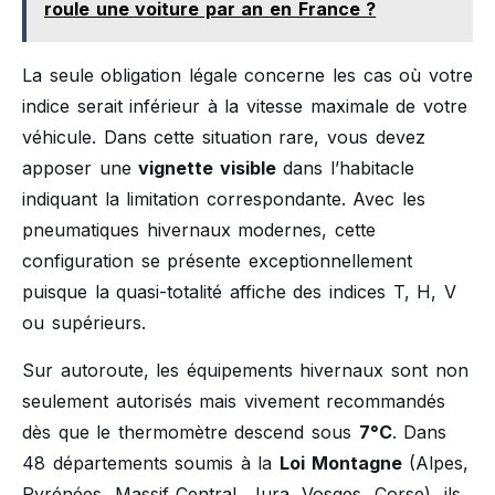
roule une voiture par an en France ?
La seule obligation légale concerne les cas où votre
indice serait inférieur à la vitesse maximale de votre
véhicule. Dans cette situation rare, vous devez
apposer une
vignette visible
dans l’habitacle
indiquant la limitation correspondante. Avec les
pneumatiques hivernaux modernes, cette
configuration se présente exceptionnellement
puisque la quasi-totalité affiche des indices T, H, V
ou supérieurs.
Sur autoroute, les équipements hivernaux sont non
seulement autorisés mais vivement recommandés
dès que le thermomètre descend sous
7°C
. Dans
48 départements soumis à la
Loi Montagne
(Alpes,
Pyrénées, Massif Central, Jura, Vosges, Corse), ils